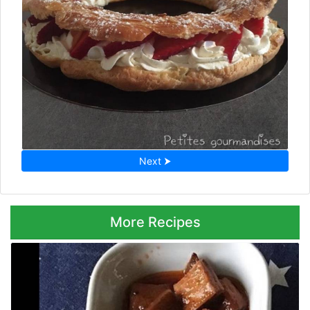
Next ⮞
More Recipes