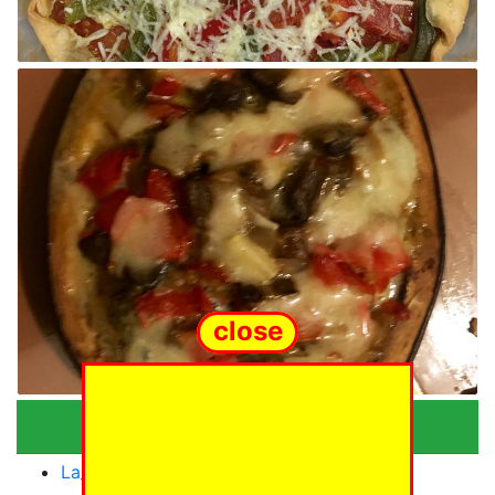
close
Categories
La_quotidienne_recette