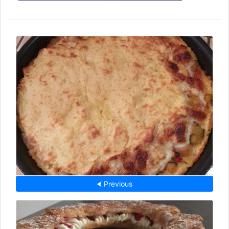
⮜ Previous