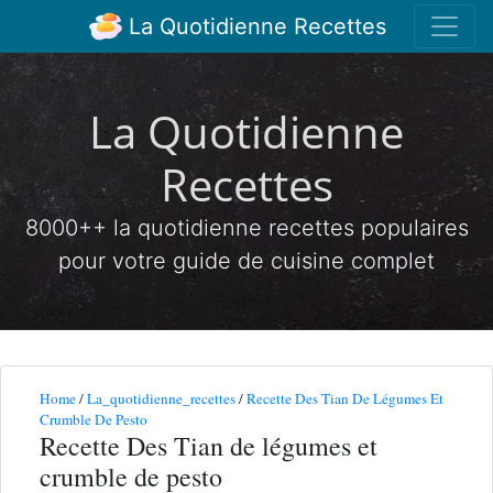
La Quotidienne Recettes
La Quotidienne
Recettes
8000++ la quotidienne recettes populaires
pour votre guide de cuisine complet
Home
/
La_quotidienne_recettes
/
Recette Des Tian De Légumes Et
Crumble De Pesto
Recette Des Tian de légumes et
crumble de pesto